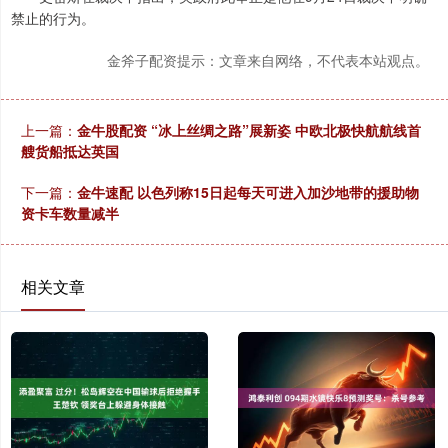
禁止的行为。
金斧子配资提示：文章来自网络，不代表本站观点。
上一篇：
金牛股配资 “冰上丝绸之路”展新姿 中欧北极快航航线首
艘货船抵达英国
下一篇：
金牛速配 以色列称15日起每天可进入加沙地带的援助物
资卡车数量减半
相关文章