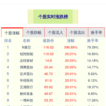
个股实时涨跌榜
个股跌幅
个股流入
个股流出
换手率
个股涨幅
排名
名称
最新价
涨幅
换手率
1
N展芯
116.52
396.89%
79.39%
2
锐翔智能
110.02
20.21%
16.80%
3
志特新材
14.8
20.03%
14.18%
4
博腾股份
20.44
20.02%
14.77%
5
近岸蛋白
46.72
20.01%
5.62%
6
毕得医药
61.6
20.01%
6.12%
7
五洲医疗
83.62
20.01%
18.37%
8
耐科装备
49.67
20.01%
6.83%
9
一博科技
53.33
20.01%
17.26%