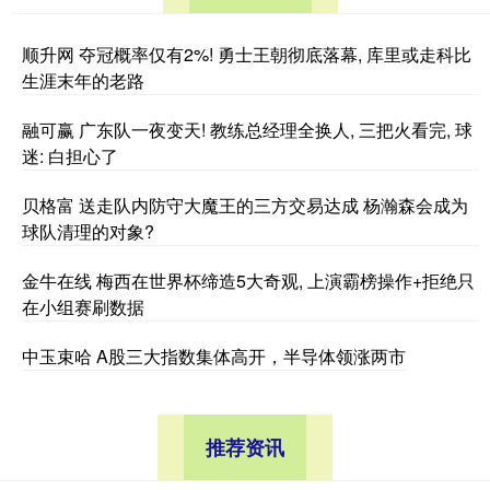
顺升网 夺冠概率仅有2%! 勇士王朝彻底落幕, 库里或走科比
生涯末年的老路
融可赢 广东队一夜变天! 教练总经理全换人, 三把火看完, 球
迷: 白担心了
贝格富 送走队内防守大魔王的三方交易达成 杨瀚森会成为
球队清理的对象?
金牛在线 梅西在世界杯缔造5大奇观, 上演霸榜操作+拒绝只
在小组赛刷数据
中玉束哈 A股三大指数集体高开，半导体领涨两市
推荐资讯