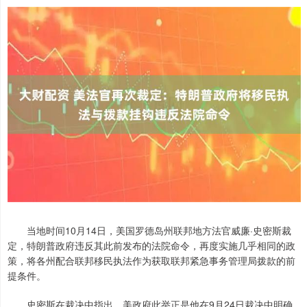
当地时间10月14日，美国罗德岛州联邦地方法官威廉·史密斯裁
定，特朗普政府违反其此前发布的法院命令，再度实施几乎相同的政
策，将各州配合联邦移民执法作为获取联邦紧急事务管理局拨款的前
提条件。
史密斯在裁决中指出，美政府此举正是他在9月24日裁决中明确