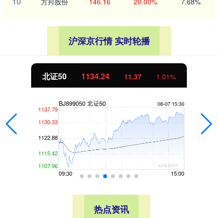
10
方邦股份
146.16
20.00%
7.68%
沪深京行情 实时轮播
北证50
1134.24
11.37
1.01%
热点资讯