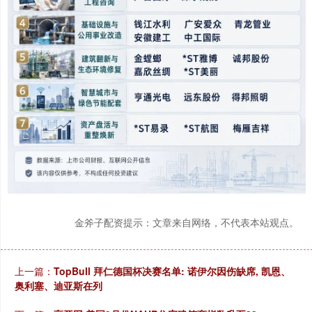
金斧子配资提示：文章来自网络，不代表本站观点。
上一篇：
TopBull 拜仁德国杯决赛名单: 诺伊尔因伤缺席, 凯恩、
奥利塞、迪亚斯在列