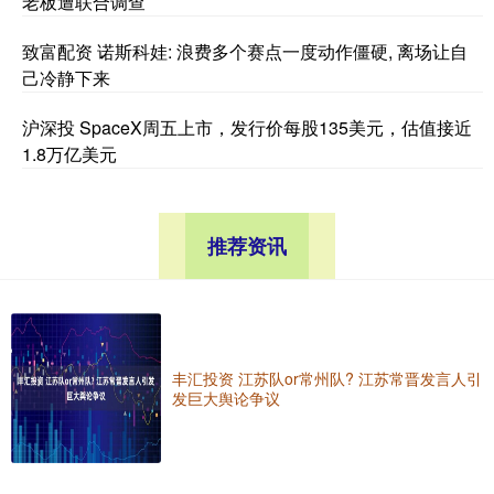
老板遭联合调查
致富配资 诺斯科娃: 浪费多个赛点一度动作僵硬, 离场让自
己冷静下来
沪深投 SpaceX周五上市，发行价每股135美元，估值接近
1.8万亿美元
推荐资讯
丰汇投资 江苏队or常州队? 江苏常晋发言人引
发巨大舆论争议