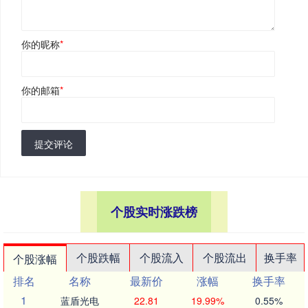
你的昵称
*
你的邮箱
*
提交评论
个股实时涨跌榜
个股跌幅
个股流入
个股流出
换手率
个股涨幅
排名
名称
最新价
涨幅
换手率
1
蓝盾光电
22.81
19.99%
0.55%