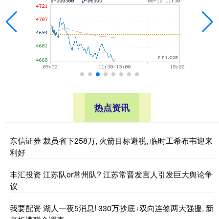
热点资讯
东信证券 裁员省下258万, 火箭目标避税, 临时工希布韦迎来
利好
丰汇投资 江苏队or常州队? 江苏常晋发言人引发巨大舆论争
议
我要配资 湖人一夜5消息! 330万抄底+双向连签两大强援, 新