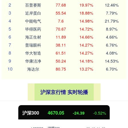
2
百普赛斯
77.68
19.97%
12.46%
3
近岸蛋白
55.54
18.88%
7.79%
4
中能电气
7.6
14.98%
21.79%
5
毕得医药
70.67
14.72%
8.97%
6
海正生材
11.89
14.66%
4.66%
7
普瑞眼科
38.11
14.27%
6.76%
8
华大智造
61.51
14.27%
4.08%
9
华康洁净
50.24
14.18%
14.53%
10
海达尔
80.75
13.27%
6.70%
沪深京行情 实时轮播
沪深300
4670.05
-24.39
-0.52%