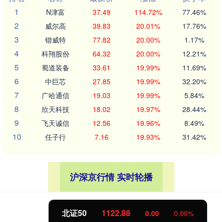
1
N津富
37.49
114.72%
77.46%
2
威尔高
39.83
20.01%
17.76%
3
锴威特
77.82
20.00%
1.17%
4
科翔股份
64.32
20.00%
12.21%
5
蜀道装备
33.61
19.99%
11.69%
6
中巨芯
27.85
19.99%
32.20%
7
广哈通信
19.03
19.99%
5.84%
8
欣天科技
18.02
19.97%
28.44%
9
飞天诚信
12.56
19.96%
8.49%
10
任子行
7.16
19.93%
31.42%
沪深京行情 实时轮播
北证50
1122.88
0.00
0.00%