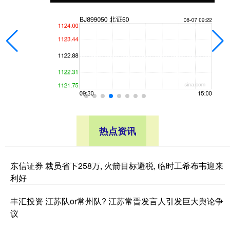
热点资讯
东信证券 裁员省下258万, 火箭目标避税, 临时工希布韦迎来
利好
丰汇投资 江苏队or常州队? 江苏常晋发言人引发巨大舆论争
议