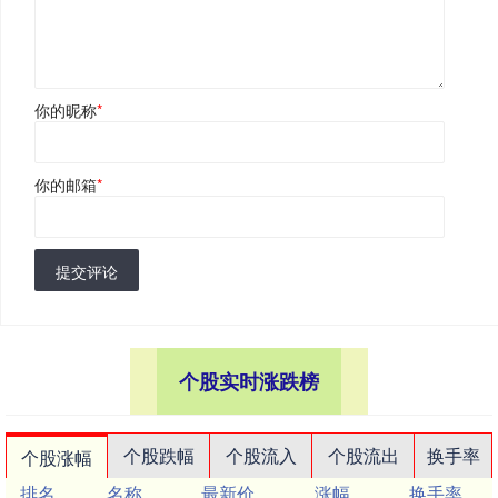
你的昵称
*
你的邮箱
*
提交评论
个股实时涨跌榜
个股跌幅
个股流入
个股流出
换手率
个股涨幅
排名
名称
最新价
涨幅
换手率