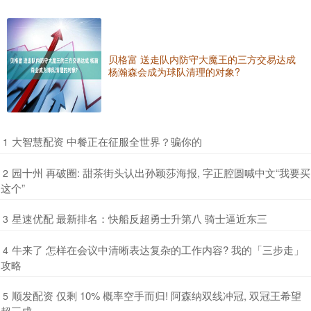
贝格富 送走队内防守大魔王的三方交易达成
杨瀚森会成为球队清理的对象?
​大智慧配资 中餐正在征服全世界？骗你的
1
​园十州 再破圈: 甜茶街头认出孙颖莎海报, 字正腔圆喊中文“我要买
2
这个”
​星速优配 最新排名：快船反超勇士升第八 骑士逼近东三
3
​牛来了 怎样在会议中清晰表达复杂的工作内容? 我的「三步走」
4
攻略
​顺发配资 仅剩 10% 概率空手而归! 阿森纳双线冲冠, 双冠王希望
5
超三成