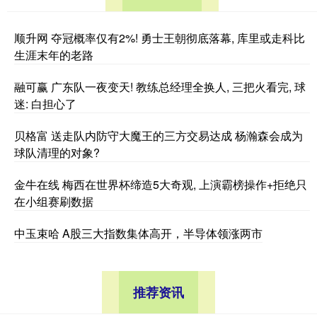
顺升网 夺冠概率仅有2%! 勇士王朝彻底落幕, 库里或走科比
生涯末年的老路
融可赢 广东队一夜变天! 教练总经理全换人, 三把火看完, 球
迷: 白担心了
贝格富 送走队内防守大魔王的三方交易达成 杨瀚森会成为
球队清理的对象?
金牛在线 梅西在世界杯缔造5大奇观, 上演霸榜操作+拒绝只
在小组赛刷数据
中玉束哈 A股三大指数集体高开，半导体领涨两市
推荐资讯