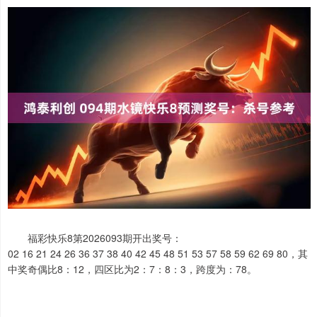
福彩快乐8第2026093期开出奖号：
02 16 21 24 26 36 37 38 40 42 45 48 51 53 57 58 59 62 69 80，其
中奖奇偶比8：12，四区比为2：7：8：3，跨度为：78。