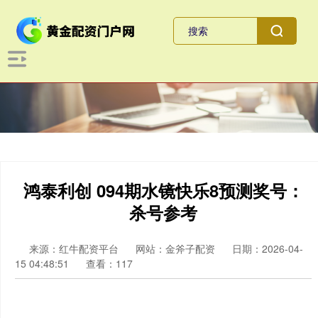
鸿泰利创 094期水镜快乐8预测奖号：
杀号参考
来源：红牛配资平台
网站：金斧子配资
日期：2026-04-
15 04:48:51
查看：117