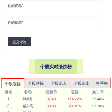
你的昵称
*
你的邮箱
*
提交评论
个股实时涨跌榜
个股跌幅
个股流入
个股流出
换手率
个股涨幅
排名
名称
最新价
涨幅
换手率
1
N津富
37.49
114.72%
77.46%
2
威尔高
39.83
20.01%
17.76%