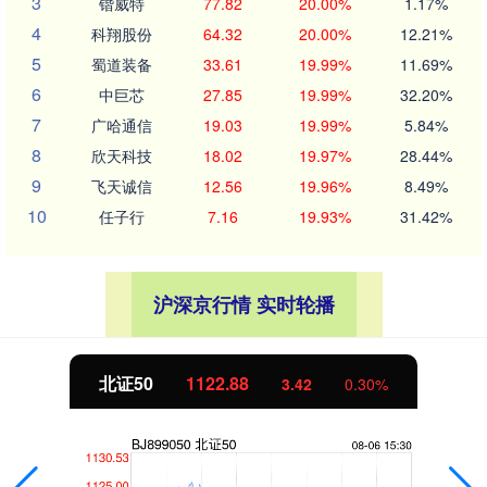
3
锴威特
77.82
20.00%
1.17%
4
科翔股份
64.32
20.00%
12.21%
5
蜀道装备
33.61
19.99%
11.69%
6
中巨芯
27.85
19.99%
32.20%
7
广哈通信
19.03
19.99%
5.84%
8
欣天科技
18.02
19.97%
28.44%
9
飞天诚信
12.56
19.96%
8.49%
10
任子行
7.16
19.93%
31.42%
沪深京行情 实时轮播
北证50
1122.88
3.42
0.30%