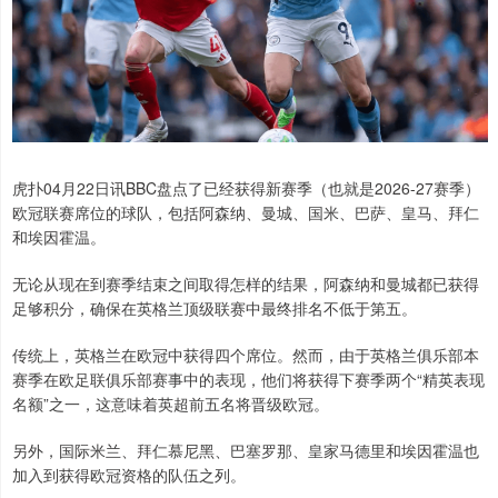
虎扑04月22日讯BBC盘点了已经获得新赛季（也就是2026-27赛季）
欧冠联赛席位的球队，包括阿森纳、曼城、国米、巴萨、皇马、拜仁
和埃因霍温。
无论从现在到赛季结束之间取得怎样的结果，阿森纳和曼城都已获得
足够积分，确保在英格兰顶级联赛中最终排名不低于第五。
传统上，英格兰在欧冠中获得四个席位。然而，由于英格兰俱乐部本
赛季在欧足联俱乐部赛事中的表现，他们将获得下赛季两个“精英表现
名额”之一，这意味着英超前五名将晋级欧冠。
另外，国际米兰、拜仁慕尼黑、巴塞罗那、皇家马德里和埃因霍温也
加入到获得欧冠资格的队伍之列。