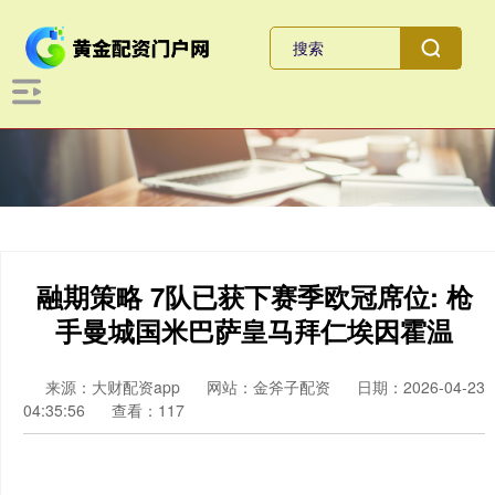
融期策略 7队已获下赛季欧冠席位: 枪
手曼城国米巴萨皇马拜仁埃因霍温
来源：大财配资app
网站：金斧子配资
日期：2026-04-23
04:35:56
查看：117