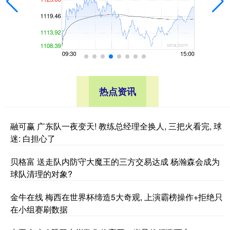
热点资讯
融可赢 广东队一夜变天! 教练总经理全换人, 三把火看完, 球
迷: 白担心了
贝格富 送走队内防守大魔王的三方交易达成 杨瀚森会成为
球队清理的对象?
金牛在线 梅西在世界杯缔造5大奇观, 上演霸榜操作+拒绝只
在小组赛刷数据