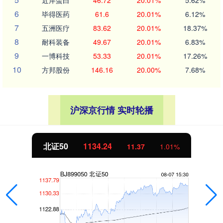
近岸蛋白
46.72
20.01%
5.62%
6
毕得医药
61.6
20.01%
6.12%
7
五洲医疗
83.62
20.01%
18.37%
8
耐科装备
49.67
20.01%
6.83%
9
一博科技
53.33
20.01%
17.26%
10
方邦股份
146.16
20.00%
7.68%
沪深京行情 实时轮播
北证50
1134.24
11.37
1.01%