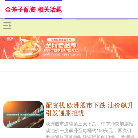
金斧子配资 相关话题
配资栈 欧洲股市下跌 油价飙升
引发通胀担忧
欧洲股市连续第三天下跌，中东冲突加剧推
动油价一度飙升至每桶约100美元，再次引
发对通胀可能抑制经济增长的担忧。 欧洲斯