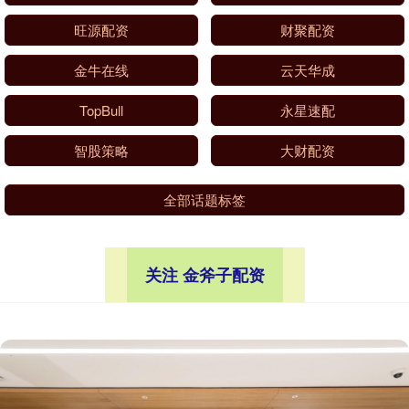
旺源配资
财聚配资
金牛在线
云天华成
TopBull
永星速配
智股策略
大财配资
全部话题标签
关注 金斧子配资