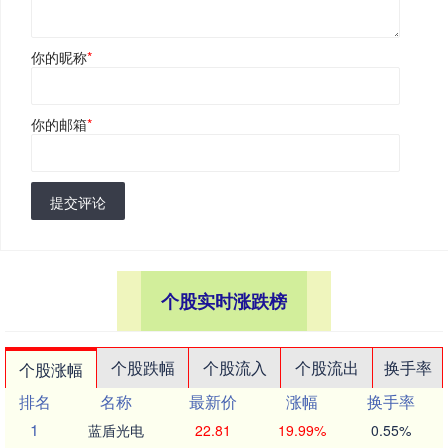
你的昵称
*
你的邮箱
*
提交评论
个股实时涨跌榜
个股跌幅
个股流入
个股流出
换手率
个股涨幅
排名
名称
最新价
涨幅
换手率
1
蓝盾光电
22.81
19.99%
0.55%