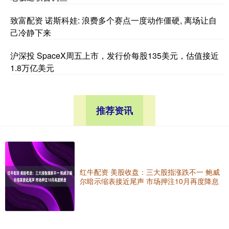
致富配资 诺斯科娃: 浪费多个赛点一度动作僵硬, 离场让自
己冷静下来
沪深投 SpaceX周五上市，发行价每股135美元，估值接近
1.8万亿美元
推荐资讯
红牛配资 美股收盘：三大股指涨跌不一 鲍威
尔暗示缩表接近尾声 市场押注10月再度降息