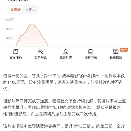
值得一提的是，它几乎踩中了“小成本电影”的不利条件：制作成本仅
约1400万元，没有流量明星，以素人演员为主，前期排片也并不占
优。
但影片靠口碑完成了逆袭。随着社交平台持续发酵，其排片率与上座
率同步攀升，呈现出典型的“口碑驱动型增长曲线”，观众不是被营
销“推”进影院，而是在情绪共振后主动完成二次传播。
该片由潮汕本土导演蓝鸿春执导，是其“潮汕三部曲”的第三部。全片