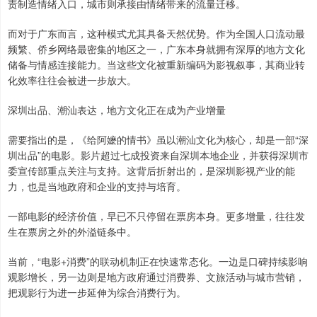
责制造情绪入口，城市则承接由情绪带来的流量迁移。
而对于广东而言，这种模式尤其具备天然优势。作为全国人口流动最
频繁、侨乡网络最密集的地区之一，广东本身就拥有深厚的地方文化
储备与情感连接能力。当这些文化被重新编码为影视叙事，其商业转
化效率往往会被进一步放大。
深圳出品、潮汕表达，地方文化正在成为产业增量
需要指出的是，《给阿嬷的情书》虽以潮汕文化为核心，却是一部“深
圳出品”的电影。影片超过七成投资来自深圳本地企业，并获得深圳市
委宣传部重点关注与支持。这背后折射出的，是深圳影视产业的能
力，也是当地政府和企业的支持与培育。
一部电影的经济价值，早已不只停留在票房本身。更多增量，往往发
生在票房之外的外溢链条中。
当前，“电影+消费”的联动机制正在快速常态化。一边是口碑持续影响
观影增长，另一边则是地方政府通过消费券、文旅活动与城市营销，
把观影行为进一步延伸为综合消费行为。