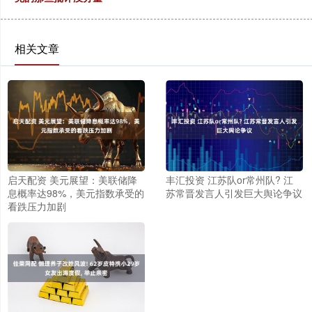
相关文章
启天配资 美元展望：美联储降
丰汇投资 江苏队or常州队? 江
息概率达98%，美元指数承受的
苏常晋发言人引发巨大舆论争议
看跌压力加剧