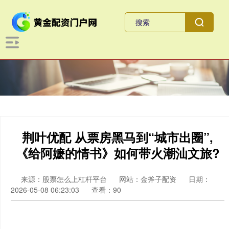
荆叶优配 从票房黑马到“城市出圈”,
《给阿嬷的情书》如何带火潮汕文旅?
来源：股票怎么上杠杆平台
网站：金斧子配资
日期：
2026-05-08 06:23:03
查看：90