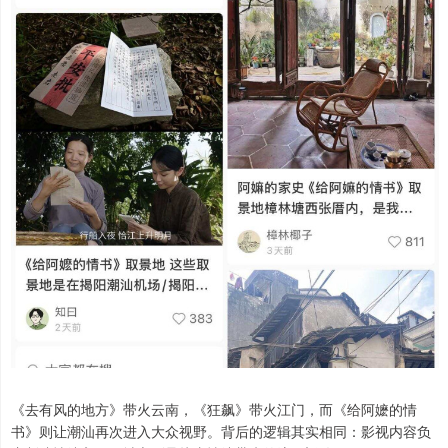
《去有风的地方》带火云南，《狂飙》带火江门，而《给阿嬷的情
书》则让潮汕再次进入大众视野。背后的逻辑其实相同：影视内容负