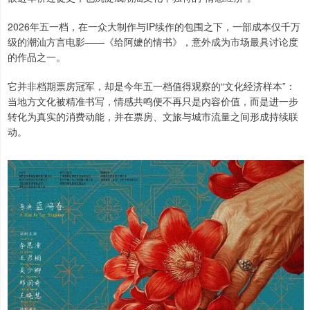
2026年五一档，在一众大制作与IP续作的包围之下，一部成本仅千万
级的潮汕方言电影——《给阿嬷的情书》，意外成为市场最具讨论度
的作品之一。
它并非档期票房冠军，却是今年五一档值得观察的“文化经济样本”：
当地方文化被精准书写，情感共鸣便不再只是内容价值，而是进一步
转化为真实的消费动能，并在票房、文旅与城市流量之间形成持续联
动。