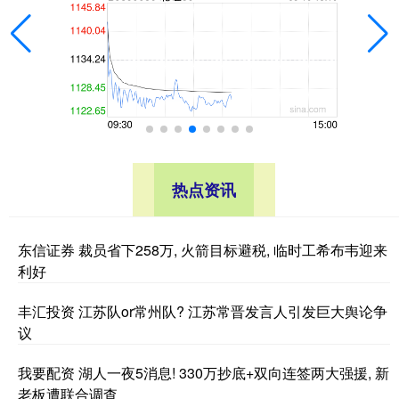
热点资讯
东信证券 裁员省下258万, 火箭目标避税, 临时工希布韦迎来
利好
丰汇投资 江苏队or常州队? 江苏常晋发言人引发巨大舆论争
议
我要配资 湖人一夜5消息! 330万抄底+双向连签两大强援, 新
老板遭联合调查