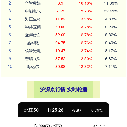
2
华智数媒
6.9
16.16%
11.33%
3
中能电气
7.65
15.73%
22.49%
4
海正生材
11.82
13.98%
4.83%
5
毕得医药
70.09
13.78%
9.29%
6
近岸蛋白
52.69
12.78%
8.82%
7
晶华微
24.75
12.76%
9.49%
8
信濠光电
19.47
12.74%
8.17%
9
普瑞眼科
37.52
12.50%
6.87%
10
海达尔
80.08
12.33%
7.11%
沪深京行情 实时轮播
北证50
1125.28
-8.97
-0.79%