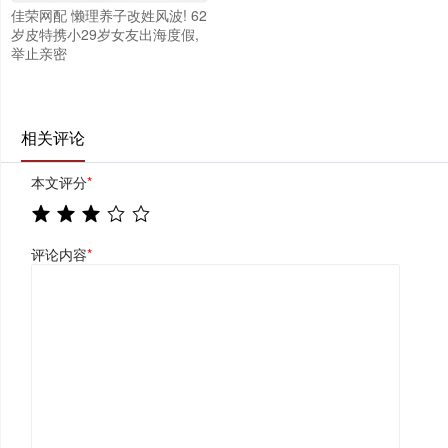
佳荣网配 懒理养子改姓风波! 62
岁皮特携小29岁女友出海度假,
举止亲密
相关评论
本文评分
*
评论内容
*