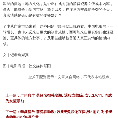
深层的问题：地方文化，是否正在成为新的消费资源？低成本内容，
是否可能成长为新的市场引擎？以及，在注意力被高度争夺的今天，
真实情感是否仍是有效的传播媒介？
至少从广东市场来看，这些问题已经开始出现答案。中国电影的下一
轮增长，也许未必来自更大的制作规模，而可能来自更真实的生活经
验、更具体的地方叙事，以及那些能够被普通人真正共情的情感内
核。
文｜记者詹淑真
图｜电影海报、社交媒体截图
金斧子配资提示：文章来自网络，不代表本站观点。
上一篇：
广州典丰 男篮名宿韩发顺: 退役当教练, 女儿2米11, 也成
为女篮领袖
下一篇：
華鑫證券 前曼联助教: 没B费曼联还在保级区附近 对卡里
克的那些批评没分量