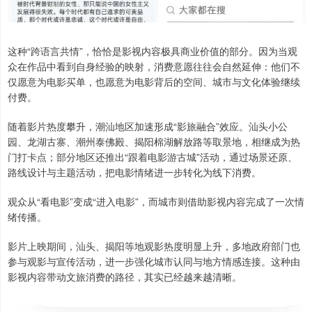
这种“跨语言共情”，恰恰是影视内容极具商业价值的部分。因为当观
众在作品中看到自身经验的映射，消费意愿往往会自然延伸：他们不
仅愿意为电影买单，也愿意为电影背后的空间、城市与文化体验继续
付费。
随着影片热度攀升，潮汕地区加速形成“影旅融合”效应。汕头小公
园、龙湖古寨、潮州泰佛殿、揭阳棉湖解放路等取景地，相继成为热
门打卡点；部分地区还推出“跟着电影游古城”活动，通过场景还原、
路线设计与主题活动，把电影情绪进一步转化为线下消费。
观众从“看电影”变成“进入电影”，而城市则借助影视内容完成了一次情
绪传播。
影片上映期间，汕头、揭阳等地观影热度明显上升，多地政府部门也
参与观影与宣传活动，进一步强化城市认同与地方情感连接。这种由
影视内容带动文旅消费的路径，其实已经越来越清晰。