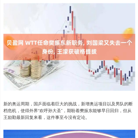
新的奥运周期，国乒面临着巨大的挑战，新增奥运项目以及男队的断
档危机，使得外界“欢呼孙大圣”，期盼着樊振东能够早日回归，但从
王励勤最新回复来看，这件事至今没有定论。