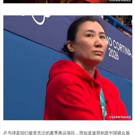
乒乓球是咱们最受关注的夏季奥运项目，而短道速滑则是中国观众最