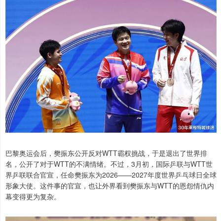
巴黎奥运会后，樊振东公开反对WTT霸权挑战，于是退出了世界排
名，公开了对于WTT的不满情绪。不过，3月初，国际乒联与WTT世
界乒联联合官宣，任命樊振东为2026——2027年度世界乒乓球日全球
形象大使。这件事的官宣，也让外界看到樊振东与WTT的恩怨情仇内
幕变得更为复杂。