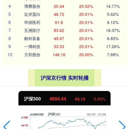
4
博腾股份
20.44
20.02%
14.77%
5
近岸蛋白
46.72
20.01%
5.62%
6
毕得医药
61.6
20.01%
6.12%
7
五洲医疗
83.62
20.01%
18.37%
8
耐科装备
49.67
20.01%
6.83%
9
一博科技
53.33
20.01%
17.26%
10
方邦股份
146.16
20.00%
7.68%
沪深京行情 实时轮播
沪深300
4694.44
43.13
0.93%