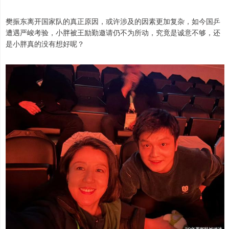
樊振东离开国家队的真正原因，或许涉及的因素更加复杂，如今国乒
遭遇严峻考验，小胖被王励勤邀请仍不为所动，究竟是诚意不够，还
是小胖真的没有想好呢？