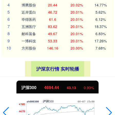
4
博腾股份
20.44
20.02%
14.77%
5
近岸蛋白
46.72
20.01%
5.62%
6
毕得医药
61.6
20.01%
6.12%
7
五洲医疗
83.62
20.01%
18.37%
8
耐科装备
49.67
20.01%
6.83%
9
一博科技
53.33
20.01%
17.26%
10
方邦股份
146.16
20.00%
7.68%
沪深京行情 实时轮播
沪深300
4694.44
43.13
0.93%