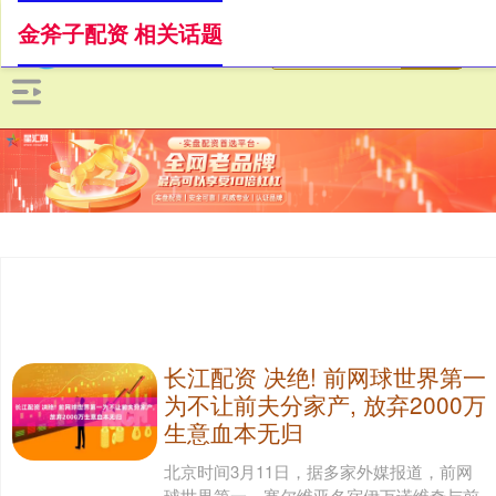
金斧子配资 相关话题
长江配资 决绝! 前网球世界第一
为不让前夫分家产, 放弃2000万
生意血本无归
北京时间3月11日，据多家外媒报道，前网
球世界第一、塞尔维亚名宿伊万诺维奇与前