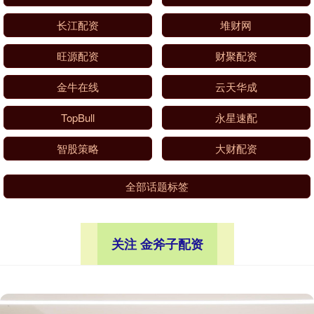
长江配资
堆财网
旺源配资
财聚配资
金牛在线
云天华成
TopBull
永星速配
智股策略
大财配资
全部话题标签
关注 金斧子配资