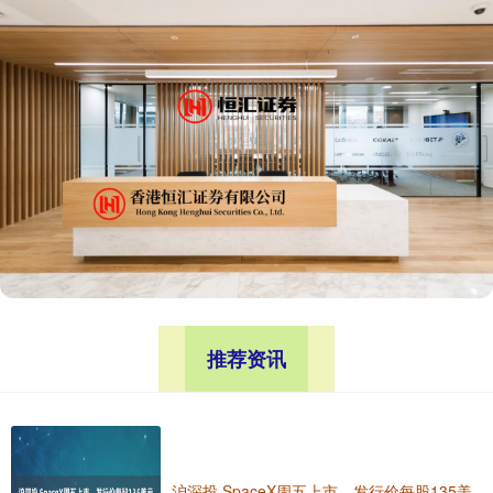
推荐资讯
沪深投 SpaceX周五上市，发行价每股135美