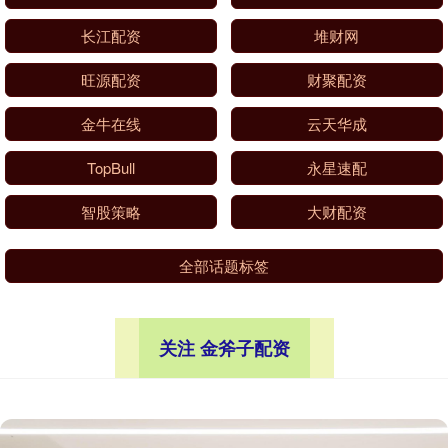
长江配资
堆财网
旺源配资
财聚配资
金牛在线
云天华成
TopBull
永星速配
智股策略
大财配资
全部话题标签
关注 金斧子配资