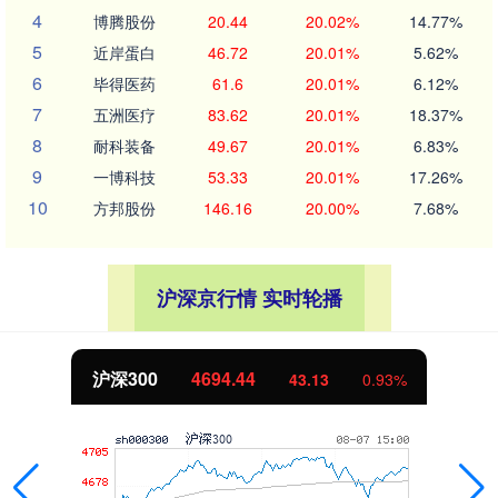
4
博腾股份
20.44
20.02%
14.77%
5
近岸蛋白
46.72
20.01%
5.62%
6
毕得医药
61.6
20.01%
6.12%
7
五洲医疗
83.62
20.01%
18.37%
8
耐科装备
49.67
20.01%
6.83%
9
一博科技
53.33
20.01%
17.26%
10
方邦股份
146.16
20.00%
7.68%
沪深京行情 实时轮播
沪深300
4694.44
43.13
0.93%