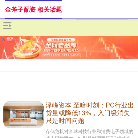
金斧子配资 相关话题
泽峰资本 至暗时刻：PC行业出
货量或降低13%，入门级消失
只是时间问题
存储危机对全球科技行业和消费电子领域的
冲击堪称巨大，特别是对消费级PC领域来