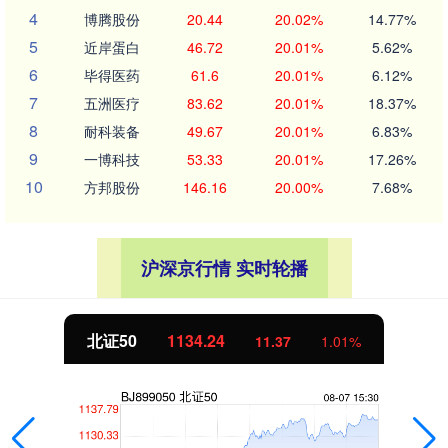
4
博腾股份
20.44
20.02%
14.77%
5
近岸蛋白
46.72
20.01%
5.62%
6
毕得医药
61.6
20.01%
6.12%
7
五洲医疗
83.62
20.01%
18.37%
8
耐科装备
49.67
20.01%
6.83%
9
一博科技
53.33
20.01%
17.26%
10
方邦股份
146.16
20.00%
7.68%
沪深京行情 实时轮播
北证50
1134.24
11.37
1.01%