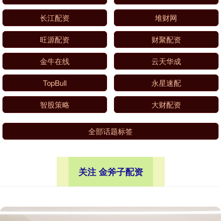
长江配资
堆财网
旺源配资
财聚配资
金牛在线
云天华成
TopBull
永星速配
智股策略
大财配资
全部话题标签
关注 金斧子配资