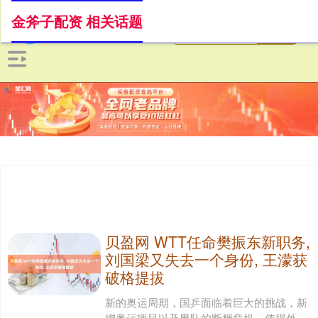
金斧子配资 相关话题
贝盈网 WTT任命樊振东新职务,
刘国梁又失去一个身份, 王濛获
破格提拔
新的奥运周期，国乒面临着巨大的挑战，新
增奥运项目以及男队的断档危机，使得外